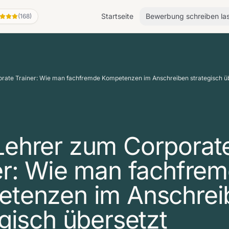
Startseite
Bewerbung schreiben la
(168)
rate Trainer: Wie man fachfremde Kompetenzen im Anschreiben strategisch ü
ehrer zum Corporat
er: Wie man fachfre
tenzen im Anschrei
egisch übersetzt