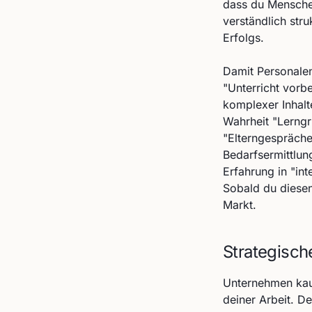
dass du Mensche
verständlich stru
Erfolgs.
Damit Personalen
"Unterricht vorb
komplexer Inhalt
Wahrheit "Lerngr
"Elterngespräche
Bedarfsermittlun
Erfahrung in "int
Sobald du diesen
Markt.
Strategisch
Unternehmen kau
deiner Arbeit. De