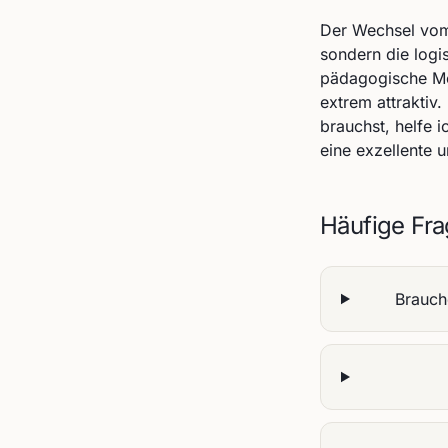
Der Wechsel vom 
sondern die logi
pädagogische Meis
extrem attraktiv
brauchst, helfe 
eine exzellente
Häufige Fr
Brauch