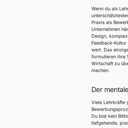
Wenn du als Lehre
unterschätzteste
Praxis als Bewer
Unternehmen hän
Design, komplex
Feedback-Kultur 
wert. Das einzig
formulieren ihre 
Wirtschaft zu üb
machen.
Der mentale
Viele Lehrkräfte
Bewerbungsprozes
Du bist kein Bitt
tiefgehende, pra