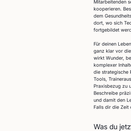
Mitarbeitenden s
kooperieren. Bes
dem Gesundheitsw
dort, wo sich Te
fortgebildet wer
Für deinen Leben
ganz klar vor di
wirkt Wunder, be
komplexer Inhalt
die strategische
Tools, Trainerau
Praxisbezug zu u
Beschreibe präzis
und damit den Le
Falls dir die Zei
Was du jetz