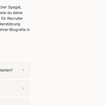
cher Spagat,
 wie du deine
 für Recruiter
nterstützung
hrer-Biografie in
starten?