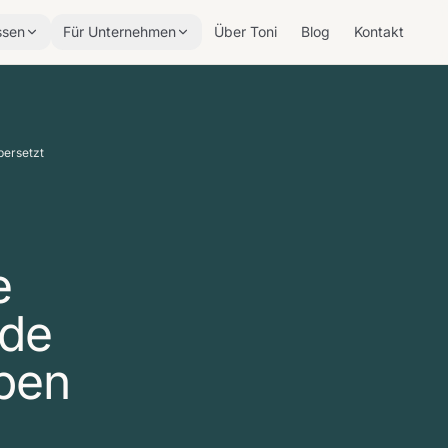
ssen
Für Unternehmen
Über Toni
Blog
Kontakt
bersetzt
e
mde
ben