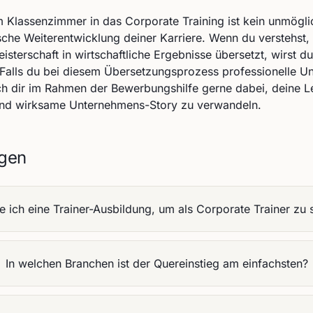
Klassenzimmer in das Corporate Training ist kein unmögli
sche Weiterentwicklung deiner Karriere. Wenn du verstehst,
terschaft in wirtschaftliche Ergebnisse übersetzt, wirst du
. Falls du bei diesem Übersetzungsprozess professionelle U
ich dir im Rahmen der Bewerbungshilfe gerne dabei, deine Le
 und wirksame Unternehmens-Story zu verwandeln.
agen
e ich eine Trainer-Ausbildung, um als Corporate Trainer zu 
In welchen Branchen ist der Quereinstieg am einfachsten?