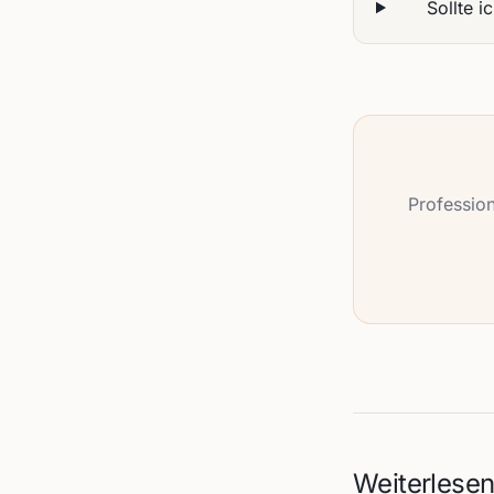
Sollte 
Profession
Weiterlese