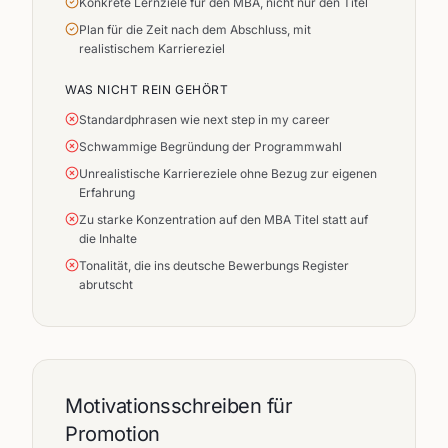
Konkrete Lernziele für den MBA, nicht nur den Titel
Plan für die Zeit nach dem Abschluss, mit
realistischem Karriereziel
WAS NICHT REIN GEHÖRT
Standardphrasen wie next step in my career
Schwammige Begründung der Programmwahl
Unrealistische Karriereziele ohne Bezug zur eigenen
Erfahrung
Zu starke Konzentration auf den MBA Titel statt auf
die Inhalte
Tonalität, die ins deutsche Bewerbungs Register
abrutscht
Motivationsschreiben für
Promotion