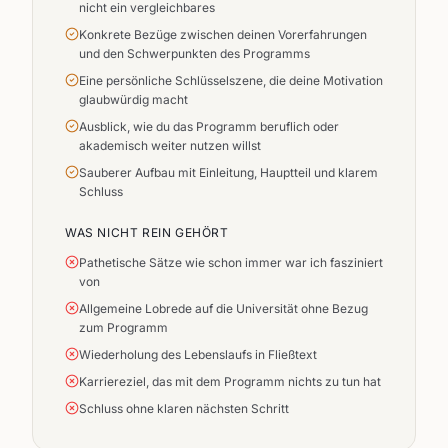
nicht ein vergleichbares
Konkrete Bezüge zwischen deinen Vorerfahrungen
und den Schwerpunkten des Programms
Eine persönliche Schlüsselszene, die deine Motivation
glaubwürdig macht
Ausblick, wie du das Programm beruflich oder
akademisch weiter nutzen willst
Sauberer Aufbau mit Einleitung, Hauptteil und klarem
Schluss
WAS NICHT REIN GEHÖRT
Pathetische Sätze wie schon immer war ich fasziniert
von
Allgemeine Lobrede auf die Universität ohne Bezug
zum Programm
Wiederholung des Lebenslaufs in Fließtext
Karriereziel, das mit dem Programm nichts zu tun hat
Schluss ohne klaren nächsten Schritt