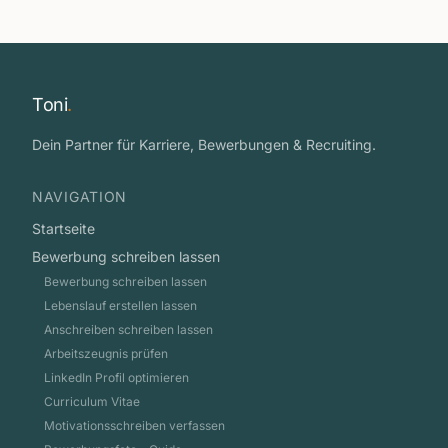
Toni
.
Dein Partner für Karriere, Bewerbungen & Recruiting.
NAVIGATION
Startseite
Bewerbung schreiben lassen
Bewerbung schreiben lassen
Lebenslauf erstellen lassen
Anschreiben schreiben lassen
Arbeitszeugnis prüfen
LinkedIn Profil optimieren
Curriculum Vitae
Motivationsschreiben verfassen