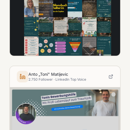
Anto „Toni" Matijevic
2.750 Follower · LinkedIn Top Voice