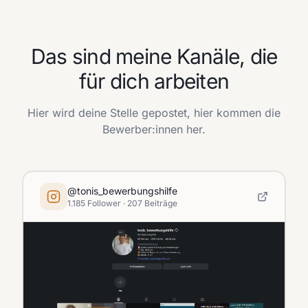
Das sind meine Kanäle, die
für dich arbeiten
Hier wird deine Stelle gepostet, hier kommen die
Bewerber:innen her.
@tonis_bewerbungshilfe
1.185 Follower · 207 Beiträge