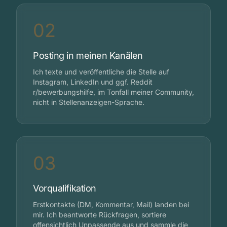
02
Posting in meinen Kanälen
Ich texte und veröffentliche die Stelle auf
Instagram, LinkedIn und ggf. Reddit
r/bewerbungshilfe, im Tonfall meiner Community,
nicht in Stellenanzeigen-Sprache.
03
Vorqualifikation
Erstkontakte (DM, Kommentar, Mail) landen bei
mir. Ich beantworte Rückfragen, sortiere
offensichtlich Unpassende aus und sammle die