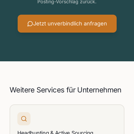
Posting-Vorschlag zurück.
Jetzt unverbindlich anfragen
Weitere Services für Unternehmen
Headhunting & Active Sourcing