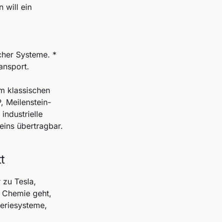
 will ein
her Systeme. *
ansport.
m klassischen
 Meilenstein-
industrielle
eins übertragbar.
t
 zu Tesla,
d Chemie geht,
teriesysteme,