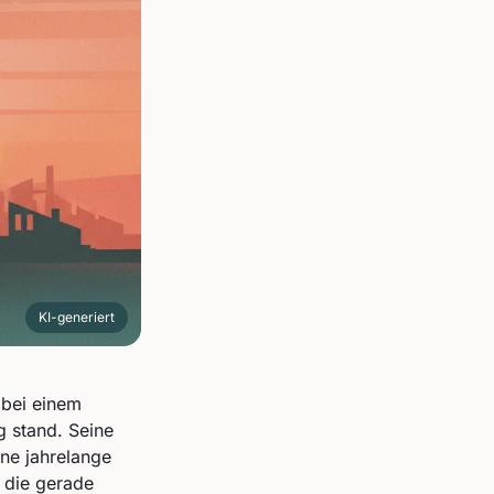
KI-generiert
 bei einem
g stand. Seine
ne jahrelange
, die gerade