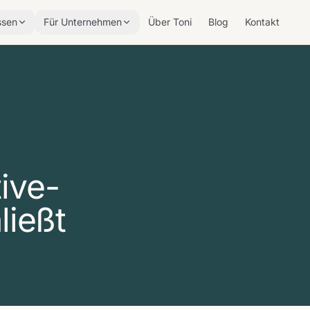
ssen
Für Unternehmen
Über Toni
Blog
Kontakt
ive-
ließt