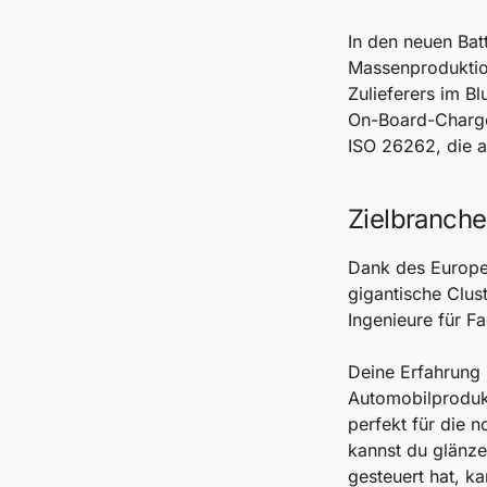
In den neuen Bat
Massenproduktion
Zulieferers im Bl
On-Board-Charge
ISO 26262, die a
Zielbranche
Dank des Europe
gigantische Clus
Ingenieure für Fa
Deine Erfahrung 
Automobilprodukt
perfekt für die 
kannst du glänze
gesteuert hat, k