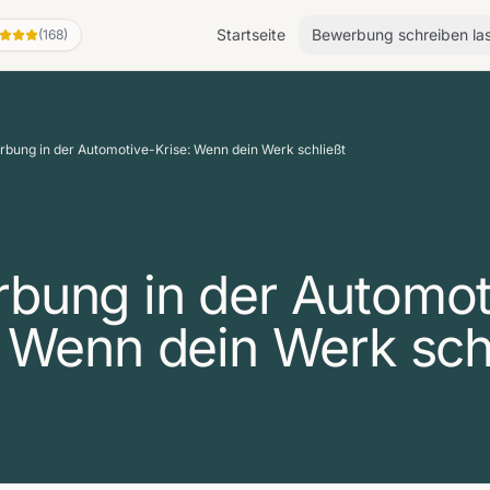
Startseite
Bewerbung schreiben la
(168)
bung in der Automotive-Krise: Wenn dein Werk schließt
bung in der Automot
: Wenn dein Werk sch