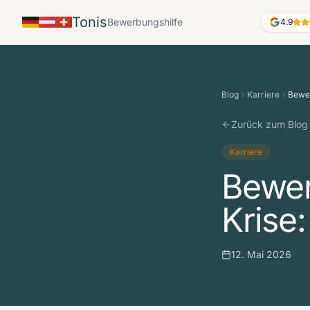
Tonis
Bewerbungshilfe
4.9
Blog
Karriere
Bewer
Zurück zum Blog
Karriere
Bewer
Krise
12. Mai 2026