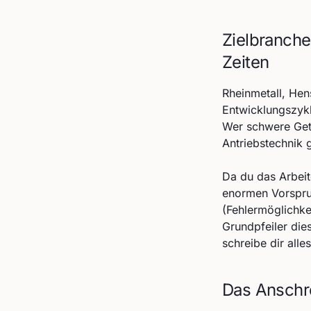
Zielbranche
Zeiten
Rheinmetall, Hen
Entwicklungszykl
Wer schwere Getr
Antriebstechnik 
Da du das Arbeit
enormen Vorspru
(Fehlermöglichkei
Grundpfeiler dies
schreibe dir all
Das Anschr