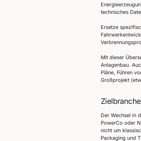
Energieerzeugung
technisches Date
Ersetze spezifisc
Fahrwerkentwick
Verbrennungspro
Mit dieser Übers
Anlagenbau. Auc
Pläne, Führen von
Großprojekt (etw
Zielbranche 
Der Wechsel in di
PowerCo oder Nor
nicht um klassis
Packaging und 