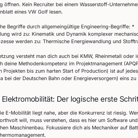
 öffnen. Kein Recruiter bei einem Wasserstoff-Unternehmen
nblatt eines VW Golf lesen.
he Begriffe durch allgemeingültige Engineering-Begriffe: *
lung wird zu: Kinematik und Dynamik komplexer mechanisc
zesse werden zu: Thermische Energiewandlung und Stofftr
etzung versteht man dich auch bei KMW, Rheinmetall oder i
h deine Methodenkompetenz im Projektmanagement (APQP,
 Projekten bis zum harten Start of Production) ist auf jedes 
a bei der Deutschen Bahn oder Energieversorgern) eins zu 
Elektromobilität: Der logische erste Schrit
e E-Mobilität liegt nahe, aber die Konkurrenz ist riesig. Wer
thvolt will, muss verstehen, dass es hier um Software un
chen Maschinenbau. Fokussiere dich als Mechaniker auf Bat
Thermomanagement.