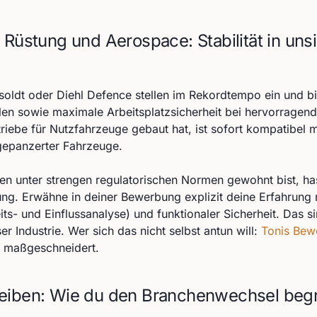
 Rüstung und Aerospace: Stabilität in uns
soldt oder Diehl Defence stellen im Rekordtempo ein und b
en sowie maximale Arbeitsplatzsicherheit bei hervorragend
iebe für Nutzfahrzeuge gebaut hat, ist sofort kompatibel m
gepanzerter Fahrzeuge.
en unter strengen regulatorischen Normen gewohnt bist, ha
ng. Erwähne in deiner Bewerbung explizit deine Erfahrung
ts- und Einflussanalyse) und funktionaler Sicherheit. Das s
er Industrie. Wer sich das nicht selbst antun will:
Tonis Bew
es maßgeschneidert.
eiben: Wie du den Branchenwechsel beg