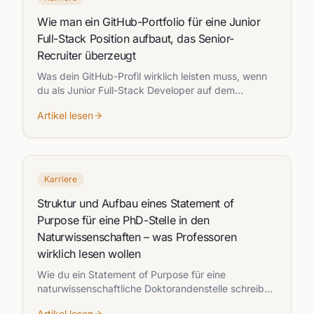
Wie man ein GitHub-Portfolio für eine Junior
Full-Stack Position aufbaut, das Senior-
Recruiter überzeugt
Was dein GitHub-Profil wirklich leisten muss, wenn
du als Junior Full-Stack Developer auf dem
deutschen und österreichischen Markt überzeugen
Artikel lesen
willst.
Karriere
Struktur und Aufbau eines Statement of
Purpose für eine PhD-Stelle in den
Naturwissenschaften – was Professoren
wirklich lesen wollen
Wie du ein Statement of Purpose für eine
naturwissenschaftliche Doktorandenstelle schreibst,
das Wissenschaftlichkeit, Motivation und
Artikel lesen