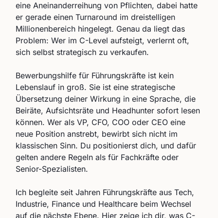
eine Aneinanderreihung von Pflichten, dabei hatte
er gerade einen Turnaround im dreistelligen
Millionenbereich hingelegt. Genau da liegt das
Problem: Wer im C-Level aufsteigt, verlernt oft,
sich selbst strategisch zu verkaufen.
Bewerbungshilfe für Führungskräfte ist kein
Lebenslauf in groß. Sie ist eine strategische
Übersetzung deiner Wirkung in eine Sprache, die
Beiräte, Aufsichtsräte und Headhunter sofort lesen
können. Wer als VP, CFO, COO oder CEO eine
neue Position anstrebt, bewirbt sich nicht im
klassischen Sinn. Du positionierst dich, und dafür
gelten andere Regeln als für Fachkräfte oder
Senior-Spezialisten.
Ich begleite seit Jahren Führungskräfte aus Tech,
Industrie, Finance und Healthcare beim Wechsel
auf die nächste Ebene. Hier zeige ich dir, was C-