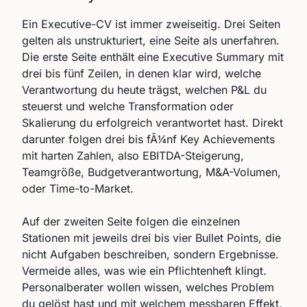
Ein Executive-CV ist immer zweiseitig. Drei Seiten
gelten als unstrukturiert, eine Seite als unerfahren.
Die erste Seite enthält eine Executive Summary mit
drei bis fünf Zeilen, in denen klar wird, welche
Verantwortung du heute trägst, welchen P&L du
steuerst und welche Transformation oder
Skalierung du erfolgreich verantwortet hast. Direkt
darunter folgen drei bis fÃ¼nf Key Achievements
mit harten Zahlen, also EBITDA-Steigerung,
Teamgröße, Budgetverantwortung, M&A-Volumen,
oder Time-to-Market.
Auf der zweiten Seite folgen die einzelnen
Stationen mit jeweils drei bis vier Bullet Points, die
nicht Aufgaben beschreiben, sondern Ergebnisse.
Vermeide alles, was wie ein Pflichtenheft klingt.
Personalberater wollen wissen, welches Problem
du gelöst hast und mit welchem messbaren Effekt.