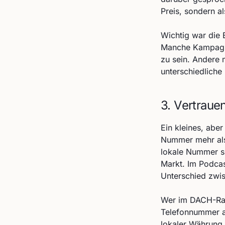
Preis, sondern a
Wichtig war die 
Manche Kampagne
zu sein. Andere 
unterschiedliche
3. Vertraue
Ein kleines, abe
Nummer mehr als 
lokale Nummer sig
Markt. Im Podcas
Unterschied zwi
Wer im DACH-Raum
Telefonnummer a
lokaler Währung,