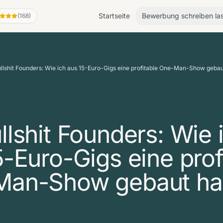
Startseite
Bewerbung schreiben la
(168)
llshit Founders: Wie ich aus 15-Euro-Gigs eine profitable One-Man-Show geba
llshit Founders: Wie 
5-Euro-Gigs eine prof
Man-Show gebaut h