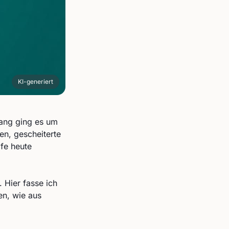
KI-generiert
lang ging es um
en, gescheiterte
fe heute
 Hier fasse ich
en, wie aus