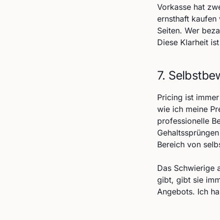
Vorkasse hat zwei
ernsthaft kaufen
Seiten. Wer bezah
Diese Klarheit i
7. Selbstbe
Pricing ist imme
wie ich meine Pre
professionelle Be
Gehaltssprüngen 
Bereich von selbs
Das Schwierige a
gibt, gibt sie im
Angebots. Ich ha