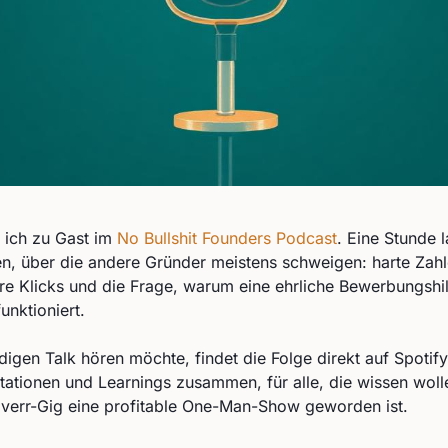
 ich zu Gast im
No Bullshit Founders Podcast
. Eine Stunde 
, über die andere Gründer meistens schweigen: harte Zahl
re Klicks und die Frage, warum eine ehrliche Bewerbungshil
unktioniert.
igen Talk hören möchte, findet die Folge direkt auf Spotify.
Stationen und Learnings zusammen, für alle, die wissen woll
verr-Gig eine profitable One-Man-Show geworden ist.