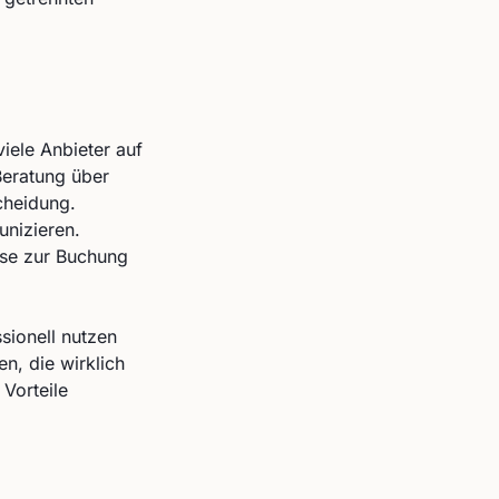
ele Anbieter auf
Beratung über
cheidung.
nizieren.
sse zur Buchung
ssionell nutzen
en, die wirklich
Vorteile