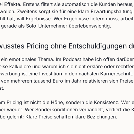
 Effekte. Erstens filtert sie automatisch die Kunden heraus,
 wollen. Zweitens sorgt sie für eine klare Erwartungshaltung
lt hat, will Ergebnisse. Wer Ergebnisse liefern muss, arbeit
st gerade als Solo-Unternehmer überlebenswichtig.
wusstes Pricing ohne Entschuldigungen 
r ein emotionales Thema. Im Podcast habe ich offen darübe
ise kalkuliere und warum ich sie nicht erkläre oder rechtfer
werbung ist eine Investition in den nächsten Karriereschritt.
von mehreren tausend Euro im Jahr relativieren sich Preise 
t.
m Pricing ist nicht die Höhe, sondern die Konsistenz. Wer 
mer wieder. Wer Sonderkonditionen verhandelt, verliert die K
be gelernt: Klare Preise schaffen klare Beziehungen.