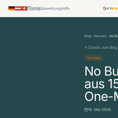
Tonis
Bewerbungshilfe
4.9
Blog
Karriere
No Bu
Zurück zum Blog
Karriere
No Bu
aus 1
One-
18. Mai 2026