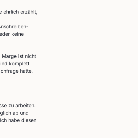
ehrlich erzählt,
Anschreiben-
weder keine
 Marge ist nicht
sind komplett
chfrage hatte.
se zu arbeiten.
glich ab und
 Ich habe diesen