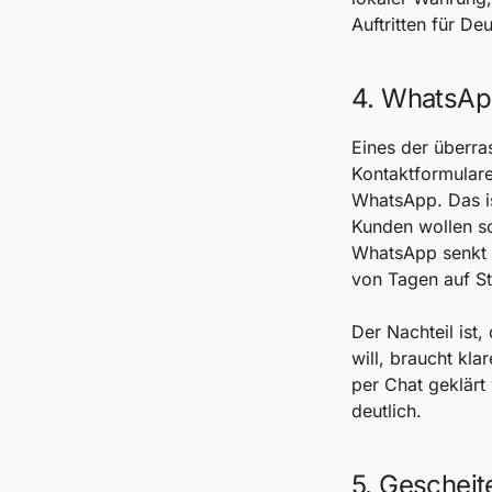
Auftritten für De
4. WhatsApp
Eines der überr
Kontaktformulare
WhatsApp. Das is
Kunden wollen sc
WhatsApp senkt 
von Tagen auf S
Der Nachteil ist,
will, braucht kla
per Chat geklärt
deutlich.
5. Gescheit