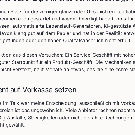
uch Platz für die weniger glänzenden Geschichten. Ich habe 
rimente ich gestartet und wieder beerdigt habe (Tools für
en, automatisierte Lebenslauf-Generatoren, KI-gestützte 
davon klang gut auf dem Papier und hat in der Realität ent
 gefunden oder den hohen Qualitätsanspruch nicht erfüllt.
ektion aus diesen Versuchen: Ein Service-Geschäft mit hoher
guter Startpunkt für ein Produkt-Geschäft. Die Mechaniken 
nicht versteht, baut Monate an etwas, das nie eine echte Na
nt auf Vorkasse setzen
 im Talk war meine Entscheidung, ausschließlich mit Vorkas
eich ist das ungewöhnlich. Viele Anbieter rechnen nachträ
ig Ausfälle, Streitigkeiten oder nicht bezahlte Rechnungen.
ht gewählt.