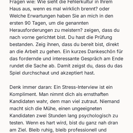
Fragen wie: Wie sieht die Fehlerkultur in Ihrem
Haus aus, wenn es mal wirklich brennt? oder
Welche Erwartungen haben Sie an mich in den
ersten 90 Tagen, um die genannten
Herausforderungen zu meistern? zeigen, dass du
nach vorne gerichtet bist. Du hast die Prüfung
bestanden. Zeig ihnen, dass du bereit bist, direkt
an die Arbeit zu gehen. Ein kurzes Dankeschön für
das fordernde und interessante Gespräch am Ende
rundet die Sache ab. Damit zeigst du, dass du das
Spiel durchschaut und akzeptiert hast.
Denk immer daran: Ein Stress-Interview ist ein
Kompliment. Man nimmt dich als ernsthaften
Kandidaten wahr, dem man viel zutraut. Niemand
macht sich die Mühe, einen ungeeigneten
Kandidaten zwei Stunden lang psychologisch zu
testen. Wenn es hart wird, bist du ganz nah dran
am Ziel. Bleib ruhig, bleib professionell und