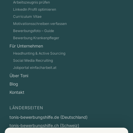
Arbeitszeugnis prüfen
LinkedIn Profil optimieren
Curriculum Vitae
Motivationsschreiben verfassen
Bewerbungsfoto – Guide
Bewerbung Krankenpfleger
Für Unternehmen
Headhunting & Active Sourcing
Social Media Recruiting
Jobportal einfacharbeit.at
Über Toni
Blog
Kontakt
LÄNDERSEITEN
tonis-bewerbungshilfe.de (Deutschland)
tonis-bewerbungshilfe.ch (Schweiz)