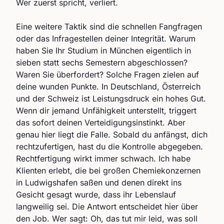
Wer zuerst spricht, verliert.
Eine weitere Taktik sind die schnellen Fangfragen
oder das Infragestellen deiner Integrität. Warum
haben Sie Ihr Studium in München eigentlich in
sieben statt sechs Semestern abgeschlossen?
Waren Sie überfordert? Solche Fragen zielen auf
deine wunden Punkte. In Deutschland, Österreich
und der Schweiz ist Leistungsdruck ein hohes Gut.
Wenn dir jemand Unfähigkeit unterstellt, triggert
das sofort deinen Verteidigungsinstinkt. Aber
genau hier liegt die Falle. Sobald du anfängst, dich
rechtzufertigen, hast du die Kontrolle abgegeben.
Rechtfertigung wirkt immer schwach. Ich habe
Klienten erlebt, die bei großen Chemiekonzernen
in Ludwigshafen saßen und denen direkt ins
Gesicht gesagt wurde, dass ihr Lebenslauf
langweilig sei. Die Antwort entscheidet hier über
den Job. Wer sagt: Oh, das tut mir leid, was soll