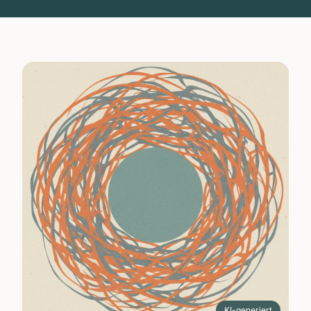
KI-generiert