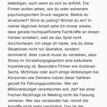
beleidigen, auch wenn es sich so anfühlt. Die
Firmen wollen sehen, wie du unter extremem
psychologischem Druck reagierst. Bleibst du
strukturiert? Wirst du patzig? Brichst du ein? In
meiner täglichen Arbeit sehe ich immer wieder,
dass gerade hochqualifizierte Fachkräfte an diesen
Hürden scheitern, weil sie das Spiel nicht
durchschauen. Ich zeige dir heute, wie du diese
Situationen nicht nur überlebst, sondern
dominierst. Aber zuerst musst du verstehen, dass
Stress im Vorstellungsgespräch eine kalkulierte
Inszenierung ist. Besonders Firmen wie Goldman
Sachs, McKinsey oder auch einige Abteilungen bei
Konzernen wie Siemens nutzen diese Taktiken
gezielt für Führungspositionen. Wer ein
Millionenbudget verantworten soll, darf bei einer
frechen Rückfrage im Meeting nicht die Fassung
verlieren. Wer das verstanden hat, nimmt die
Angriffe nicht mehr persönlich. Das ist der