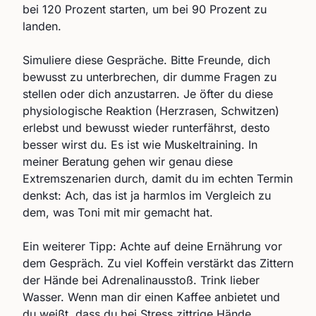
bei 120 Prozent starten, um bei 90 Prozent zu
landen.
Simuliere diese Gespräche. Bitte Freunde, dich
bewusst zu unterbrechen, dir dumme Fragen zu
stellen oder dich anzustarren. Je öfter du diese
physiologische Reaktion (Herzrasen, Schwitzen)
erlebst und bewusst wieder runterfährst, desto
besser wirst du. Es ist wie Muskeltraining. In
meiner Beratung gehen wir genau diese
Extremszenarien durch, damit du im echten Termin
denkst: Ach, das ist ja harmlos im Vergleich zu
dem, was Toni mit mir gemacht hat.
Ein weiterer Tipp: Achte auf deine Ernährung vor
dem Gespräch. Zu viel Koffein verstärkt das Zittern
der Hände bei Adrenalinausstoß. Trink lieber
Wasser. Wenn man dir einen Kaffee anbietet und
du weißt, dass du bei Stress zittrige Hände