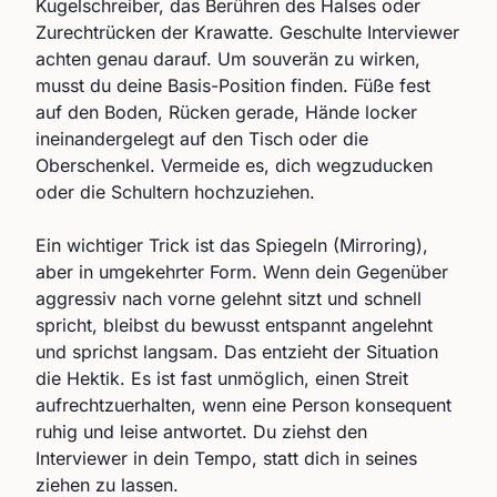
Kugelschreiber, das Berühren des Halses oder
Zurechtrücken der Krawatte. Geschulte Interviewer
achten genau darauf. Um souverän zu wirken,
musst du deine Basis-Position finden. Füße fest
auf den Boden, Rücken gerade, Hände locker
ineinandergelegt auf den Tisch oder die
Oberschenkel. Vermeide es, dich wegzuducken
oder die Schultern hochzuziehen.
Ein wichtiger Trick ist das Spiegeln (Mirroring),
aber in umgekehrter Form. Wenn dein Gegenüber
aggressiv nach vorne gelehnt sitzt und schnell
spricht, bleibst du bewusst entspannt angelehnt
und sprichst langsam. Das entzieht der Situation
die Hektik. Es ist fast unmöglich, einen Streit
aufrechtzuerhalten, wenn eine Person konsequent
ruhig und leise antwortet. Du ziehst den
Interviewer in dein Tempo, statt dich in seines
ziehen zu lassen.