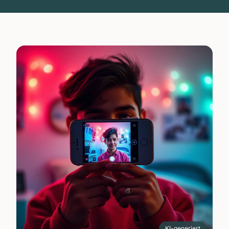
KI-generiert