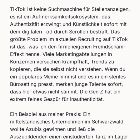
TikTok ist keine Suchmaschine für Stellenanzeigen,
es ist ein Aufmerksamkeitsökosystem, das
Authentizität erzwingt und Künstlichkeit sofort mit
dem digitalen Tod durch Scrollen bestraft. Das
größte Problem im aktuellen Recruiting auf TikTok
ist das, was ich den firmeneigenen Fremdscham-
Effekt nenne. Viele Marketingabteilungen in
Konzernen versuchen krampfhaft, Trends zu
kopieren, die sie selbst nicht verstehen. Wenn du
ein populäres Meme nimmst und es in ein steriles
Bürosetting presst, merken junge Talente sofort,
dass hier etwas nicht stimmt. Die Gen Z hat ein
extrem feines Gespür für Inauthentizität.
Ein Beispiel aus meiner Praxis: Ein
mittelständisches Unternehmen im Schwarzwald
wollte Azubis gewinnen und ließ die
Auszubildenden einen einstudierten Tanz im Lager