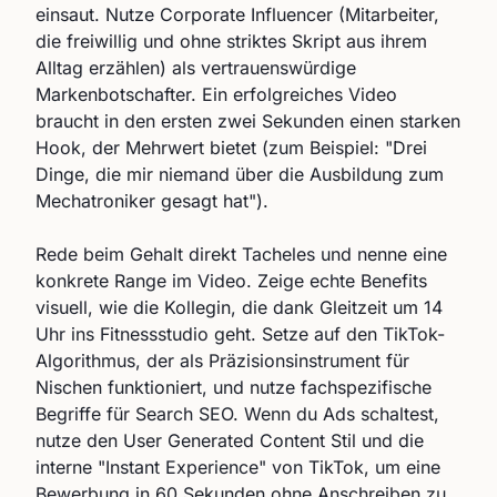
einsaut. Nutze Corporate Influencer (Mitarbeiter,
die freiwillig und ohne striktes Skript aus ihrem
Alltag erzählen) als vertrauenswürdige
Markenbotschafter. Ein erfolgreiches Video
braucht in den ersten zwei Sekunden einen starken
Hook, der Mehrwert bietet (zum Beispiel: "Drei
Dinge, die mir niemand über die Ausbildung zum
Mechatroniker gesagt hat").
Rede beim Gehalt direkt Tacheles und nenne eine
konkrete Range im Video. Zeige echte Benefits
visuell, wie die Kollegin, die dank Gleitzeit um 14
Uhr ins Fitnessstudio geht. Setze auf den TikTok-
Algorithmus, der als Präzisionsinstrument für
Nischen funktioniert, und nutze fachspezifische
Begriffe für Search SEO. Wenn du Ads schaltest,
nutze den User Generated Content Stil und die
interne "Instant Experience" von TikTok, um eine
Bewerbung in 60 Sekunden ohne Anschreiben zu