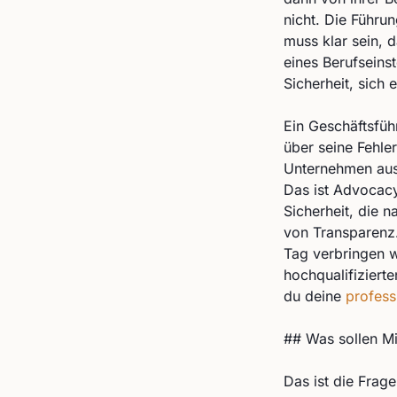
nicht. Die Führun
muss klar sein, 
eines Berufseins
Sicherheit, sich 
Ein Geschäftsfüh
über seine Fehle
Unternehmen ausge
Das ist Advocacy
Sicherheit, die 
von Transparenz.
Tag verbringen w
hochqualifiziert
du deine
profess
## Was sollen Mi
Das ist die Frage