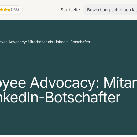
Startseite
Bewerbung schreiben la
(168)
yee Advocacy: Mitarbeiter als LinkedIn-Botschafter
yee Advocacy: Mitar
inkedIn-Botschafter