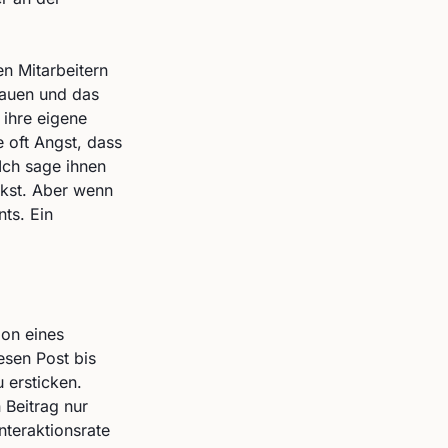
n Mitarbeitern
rauen und das
 ihre eigene
 oft Angst, dass
Ich sage ihnen
kst. Aber wenn
ts. Ein
ion eines
esen Post bis
 ersticken.
 Beitrag nur
nteraktionsrate