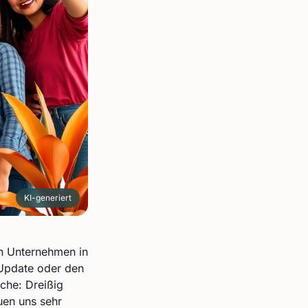
KI-generiert
in Unternehmen in
-Update oder den
che: Dreißig
uen uns sehr