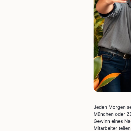
Jeden Morgen seh
München oder Zür
Gewinn eines Nac
Mitarbeiter teil