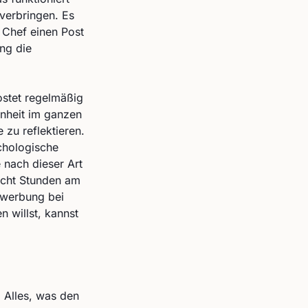
 verbringen. Es
r Chef einen Post
ng die
ostet regelmäßig
enheit im ganzen
 zu reflektieren.
ychologische
 nach dieser Art
acht Stunden am
ewerbung bei
 willst, kannst
: Alles, was den