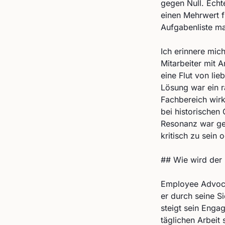
gegen Null. Echte
einen Mehrwert f
Aufgabenliste m
Ich erinnere mich
Mitarbeiter mit 
eine Flut von li
Lösung war ein r
Fachbereich wirk
bei historischen
Resonanz war gew
kritisch zu sein
## Wie wird der 
Employee Advocac
er durch seine S
steigt sein Enga
täglichen Arbeit