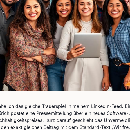
e ich das gleiche Trauerspiel in meinem LinkedIn-Feed. E
ich postet eine Pressemitteilung über ein neues Software
hhaltigkeitspreises. Kurz darauf geschieht das Unvermeidli
en den exakt gleichen Beitrag mit dem Standard-Text „Wir fre