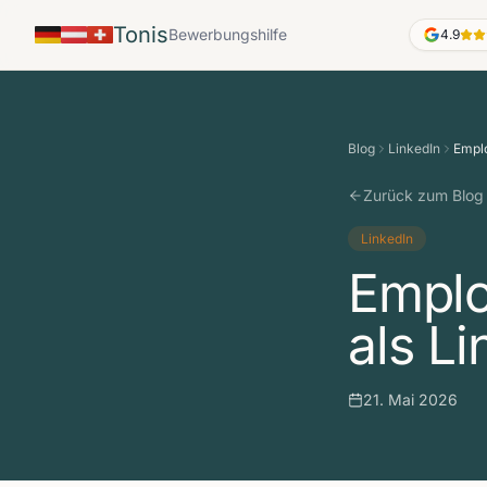
Tonis
Bewerbungshilfe
4.9
Blog
LinkedIn
Emplo
Zurück zum Blog
LinkedIn
Emplo
als L
21. Mai 2026