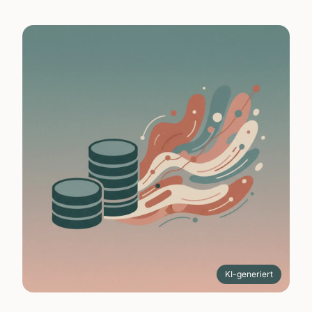
KI-generiert