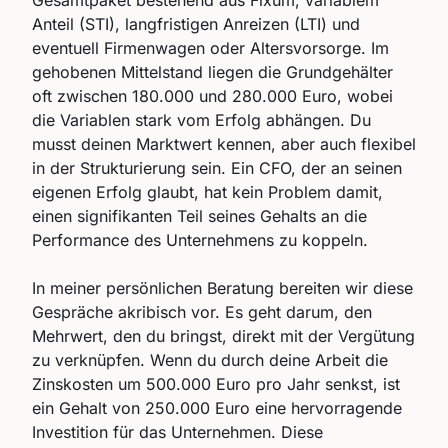
Gesamtpaket bestehend aus Fixum, variablem
Anteil (STI), langfristigen Anreizen (LTI) und
eventuell Firmenwagen oder Altersvorsorge. Im
gehobenen Mittelstand liegen die Grundgehälter
oft zwischen 180.000 und 280.000 Euro, wobei
die Variablen stark vom Erfolg abhängen. Du
musst deinen Marktwert kennen, aber auch flexibel
in der Strukturierung sein. Ein CFO, der an seinen
eigenen Erfolg glaubt, hat kein Problem damit,
einen signifikanten Teil seines Gehalts an die
Performance des Unternehmens zu koppeln.
In meiner persönlichen Beratung bereiten wir diese
Gespräche akribisch vor. Es geht darum, den
Mehrwert, den du bringst, direkt mit der Vergütung
zu verknüpfen. Wenn du durch deine Arbeit die
Zinskosten um 500.000 Euro pro Jahr senkst, ist
ein Gehalt von 250.000 Euro eine hervorragende
Investition für das Unternehmen. Diese