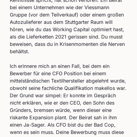
Kenntnisse spricht, hat schon verloren. Ein Beirat
bei einem Unternehmen wie der Viessmann
Gruppe (vor dem Teilverkauf) oder einem großen
Autozulieferer aus dem Stuttgarter Raum will
hören, wie du das Working Capital optimiert hast,
als die Lieferketten 2021 gerissen sind. Du musst
beweisen, dass du in Krisenmomenten die Nerven
behältst.
Ich erinnere mich an einen Fall, bei dem ein
Bewerber für eine CFO Position bei einem
mittelständischen Textilhersteller abgelehnt wurde,
obwohl seine fachliche Qualifikation makellos war.
Der Grund war simpel: Er konnte im Gespräch
nicht erklären, wie er den CEO, den Sohn des
Gründers, bremsen würde, wenn dieser eine
riskante Expansion plant. Der Beirat sah in ihm
einen Ja-Sager. Als CFO bist du der Bad Cop,
wenn es sein muss. Deine Bewerbung muss diese