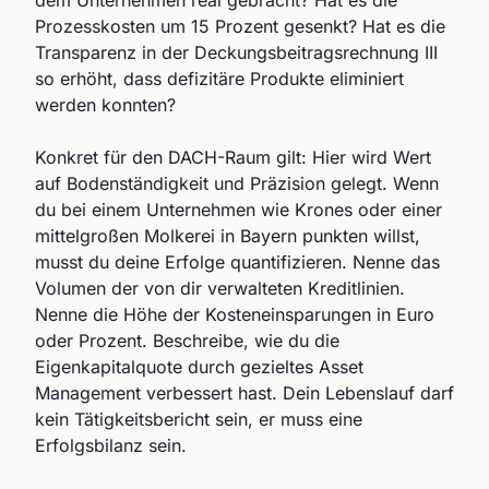
dem Unternehmen real gebracht? Hat es die
Prozesskosten um 15 Prozent gesenkt? Hat es die
Transparenz in der Deckungsbeitragsrechnung III
so erhöht, dass defizitäre Produkte eliminiert
werden konnten?
Konkret für den DACH-Raum gilt: Hier wird Wert
auf Bodenständigkeit und Präzision gelegt. Wenn
du bei einem Unternehmen wie Krones oder einer
mittelgroßen Molkerei in Bayern punkten willst,
musst du deine Erfolge quantifizieren. Nenne das
Volumen der von dir verwalteten Kreditlinien.
Nenne die Höhe der Kosteneinsparungen in Euro
oder Prozent. Beschreibe, wie du die
Eigenkapitalquote durch gezieltes Asset
Management verbessert hast. Dein Lebenslauf darf
kein Tätigkeitsbericht sein, er muss eine
Erfolgsbilanz sein.