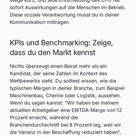
Wege kurz, und jede Entscheidung des CFO hat
sofort Auswirkungen auf die Menschen im Betrieb.
Diese soziale Verantwortung musst du in deiner
Kommunikation mittragen.
KPIs und Benchmarking: Zeige,
dass du den Markt kennst
Nichts überzeugt einen Beirat mehr als ein
Kandidat, der seine Zahlen im Kontext des
Wettbewerbs sieht. Du solltest wissen, wie die
typischen Margen in deiner Branche, zum Beispiel
Maschinenbau, Chemie oder Logistik, aussehen.
Wenn du sagen kannst: "Wir haben bei meinem
aktuellen Arbeitgeber eine EBITDA-Marge von 12
Prozent erreicht, während der
Branchendurchschnitt bei 8 Prozent lag, weil wir
die Varianz in der Beschaffung reduziert haben",